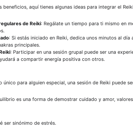
os beneficios, aquí tienes algunas ideas para integrar el Rei
egulares de Reiki
: Regálate un tiempo para ti mismo en m
s.
dado
: Si estás iniciado en Reiki, dedica unos minutos al día a
akras principales.
Reiki
: Participar en una sesión grupal puede ser una experi
yudará a compartir energía positiva con otros.
 único para alguien especial, una sesión de Reiki puede ser
uilibrio es una forma de demostrar cuidado y amor, valores
é ser sinónimo de estrés. 