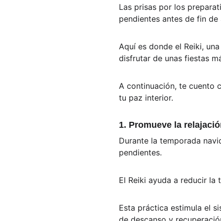
Las prisas por los preparat
pendientes antes de fin de
Aquí es donde el Reiki, una
disfrutar de unas fiestas m
A continuación, te cuento 
tu paz interior.
1. Promueve la relajaci
Durante la temporada navid
pendientes. 
El Reiki ayuda a reducir la
Esta práctica estimula el s
de descanso y recuperación