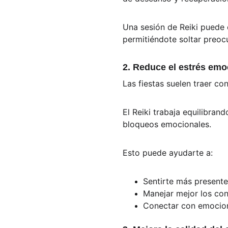
Una sesión de Reiki puede
permitiéndote soltar preoc
2. Reduce el estrés emo
Las fiestas suelen traer co
El Reiki trabaja equilibran
bloqueos emocionales. 
Esto puede ayudarte a:
Sentirte más presente
Manejar mejor los conf
Conectar con emocione