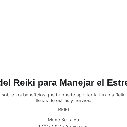
del Reiki para Manejar el Est
 sobre los beneficios que te puede aportar la terapia Reik
llenas de estrés y nervios.
REIKI
Moné Serralvo
12/11/2024
3 min read