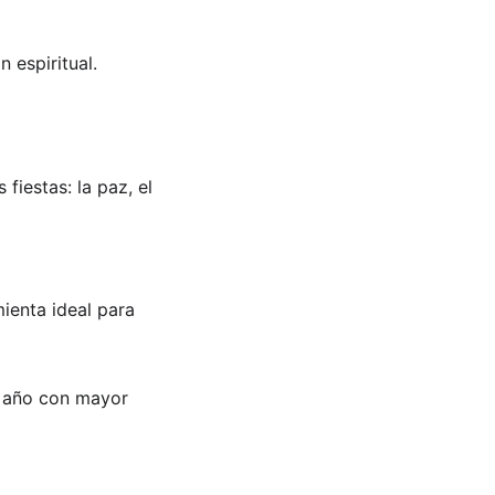
 espiritual. 
iestas: la paz, el 
ienta ideal para 
o año con mayor 