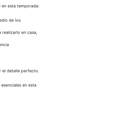
ki en esta temporada:
edio de los 
 realizarlo en casa, 
encia 
 el detalle perfecto.
 esenciales en esta 