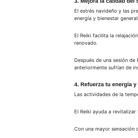
3. Mejora la calidad del
El estrés navideño y las p
energía y bienestar general
El Reiki facilita la relaja
renovado.
Después de una sesión de R
anteriormente sufrían de in
4. Refuerza tu energía y 
Las actividades de la temp
El Reiki ayuda a revitaliza
Con una mayor sensación de