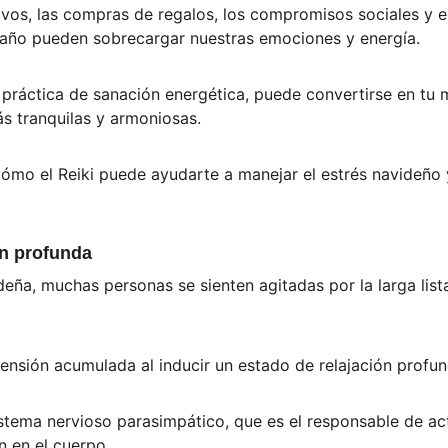
ivos, las compras de regalos, los compromisos sociales y el
 año pueden sobrecargar nuestras emociones y energía.
 práctica de sanación energética, puede convertirse en tu 
ás tranquilas y armoniosas. 
cómo el Reiki puede ayudarte a manejar el estrés navideño 
ón profunda
eña, muchas personas se sienten agitadas por la larga list
 tensión acumulada al inducir un estado de relajación profun
istema nervioso parasimpático, que es el responsable de act
 en el cuerpo.