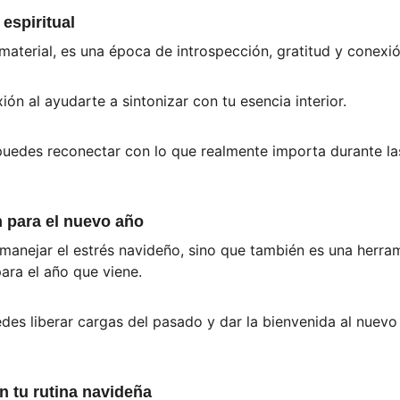
 espiritual
material, es una época de introspección, gratitud y conexión
ión al ayudarte a sintonizar con tu esencia interior. 
puedes reconectar con lo que realmente importa durante las f
ón para el nuevo año
 manejar el estrés navideño, sino que también es una herram
para el año que viene. 
uedes liberar cargas del pasado y dar la bienvenida al nuev
n tu rutina navideña