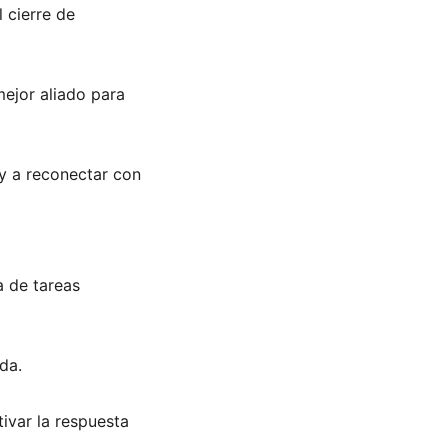
 cierre de 
mejor aliado para 
y a reconectar con 
a de tareas 
da. 
ivar la respuesta 