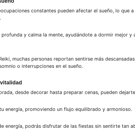
 sueño
reocupaciones constantes pueden afectar el sueño, lo que a
. 
ción profunda y calma la mente, ayudándote a dormir mejor y 
eiki, muchas personas reportan sentirse más descansadas, 
somnio o interrupciones en el sueño.
vitalidad
orada, desde decorar hasta preparar cenas, pueden dejart
r tu energía, promoviendo un flujo equilibrado y armonioso. 
 energía, podrás disfrutar de las fiestas sin sentirte tan 