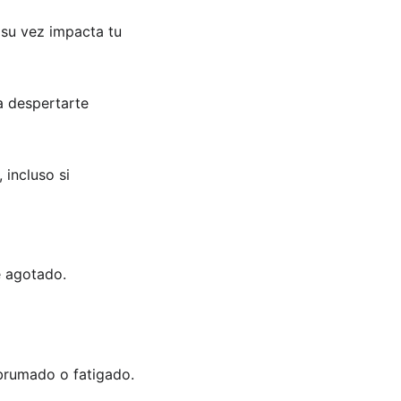
 su vez impacta tu 
a despertarte 
incluso si 
e agotado. 
abrumado o fatigado.