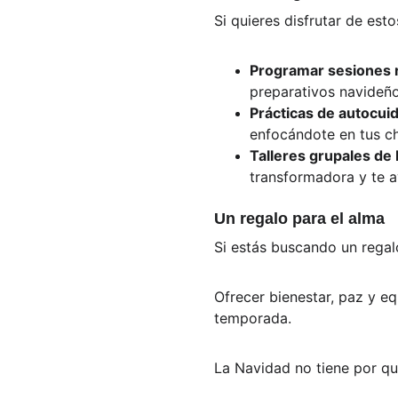
Si quieres disfrutar de est
Programar sesiones r
preparativos navideño
Prácticas de autocui
enfocándote en tus ch
Talleres grupales de 
transformadora y te a
Un regalo para el alma
Si estás buscando un regalo
Ofrecer bienestar, paz y eq
temporada.
La Navidad no tiene por qu