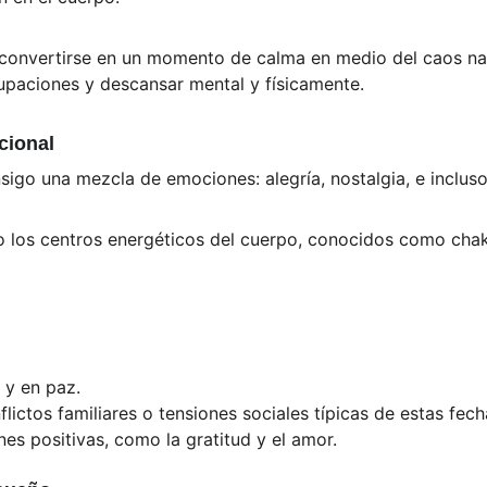
 convertirse en un momento de calma en medio del caos na
upaciones y descansar mental y físicamente.
cional
nsigo una mezcla de emociones: alegría, nostalgia, e inclus
do los centros energéticos del cuerpo, conocidos como chakr
 y en paz.
lictos familiares o tensiones sociales típicas de estas fech
s positivas, como la gratitud y el amor.