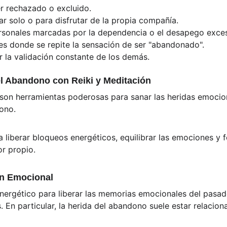
r rechazado o excluido.
tar solo o para disfrutar de la propia compañía.
ersonales marcadas por la dependencia o el desapego exces
es donde se repite la sensación de ser "abandonado".
 la validación constante de los demás.
l Abandono con Reiki y Meditación
n son herramientas poderosas para sanar las heridas emocio
ono. 
liberar bloqueos energéticos, equilibrar las emociones y f
r propio.
ón Emocional
 energético para liberar las memorias emocionales del pasado
s. En particular, la herida del abandono suele estar relacion