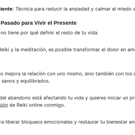
ciente
: Técnica para reducir la ansiedad y calmar el miedo
 Pasado para Vivir el Presente
o tiene por qué definir el resto de tu vida. 
iki y la meditación, es posible transformar el dolor en amo
lo mejora la relación con uno mismo, sino también con los
 sanos y equilibrados.
 del abandono está afectando tu vida y quieres iniciar un p
sión
 de Reiki online conmigo. 
a liberar bloqueos emocionales y restaurar tu bienestar en