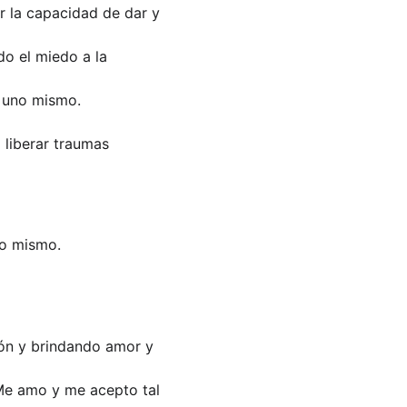
r la capacidad de dar y 
do el miedo a la 
n uno mismo.
 liberar traumas 
no mismo. 
zón y brindando amor y 
"Me amo y me acepto tal 