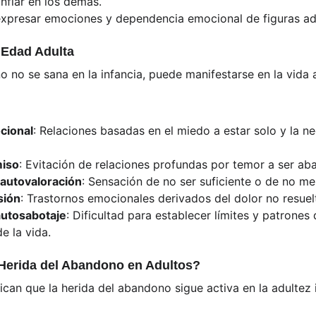
nfiar en los demás.
expresar emociones y dependencia emocional de figuras ad
 Edad Adulta
o no se sana en la infancia, puede manifestarse en la vida 
cional
: Relaciones basadas en el miedo a estar solo y la n
miso
: Evitación de relaciones profundas por temor a ser 
 autovaloración
: Sensación de no ser suficiente o de no m
sión
: Trastornos emocionales derivados del dolor no resuel
autosabotaje
: Dificultad para establecer límites y patrones
e la vida.
 Herida del Abandono en Adultos?
ican que la herida del abandono sigue activa en la adultez 