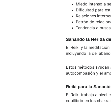
Miedo intenso a se
Dificultad para es
Relaciones interp
Patrón de relacion
Tendencia a buscar
Sanando la Herida de
El Reiki y la meditació
incluyendo la del aband
Estos métodos ayudan a 
autocompasión y el amo
Reiki para la Sanaci
El Reiki trabaja a nivel
equilibrio en los chakra