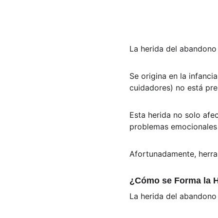
La herida del abandono
Se origina en la infanc
cuidadores) no está pre
Esta herida no solo afec
problemas emocionales y
Afortunadamente, herra
¿Cómo se Forma la He
La herida del abandono