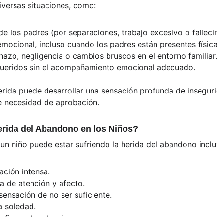
iversas situaciones, como:
 de los padres (por separaciones, trabajo excesivo o falleci
emocional, incluso cuando los padres están presentes físic
hazo, negligencia o cambios bruscos en el entorno familiar.
queridos sin el acompañamiento emocional adecuado.
herida puede desarrollar una sensación profunda de inseguri
e necesidad de aprobación.
erida del Abandono en los Niños?
un niño puede estar sufriendo la herida del abandono inclu
ación intensa.
a de atención y afecto.
sensación de no ser suficiente.
a soledad.