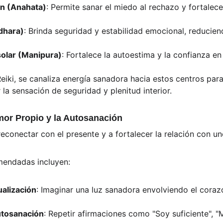
ón (Anahata)
: Permite sanar el miedo al rechazo y fortalece
dhara)
: Brinda seguridad y estabilidad emocional, reducien
solar (Manipura)
: Fortalece la autoestima y la confianza e
eiki, se canaliza energía sanadora hacia estos centros para
la sensación de seguridad y plenitud interior.
mor Propio y la Autosanación
econectar con el presente y a fortalecer la relación con u
mendadas incluyen:
ualización
: Imaginar una luz sanadora envolviendo el cora
utosanación
: Repetir afirmaciones como "Soy suficiente", 