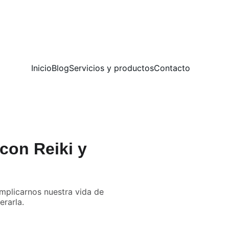
Inicio
Blog
Servicios y productos
Contacto
con Reiki y
omplicarnos nuestra vida de
erarla.