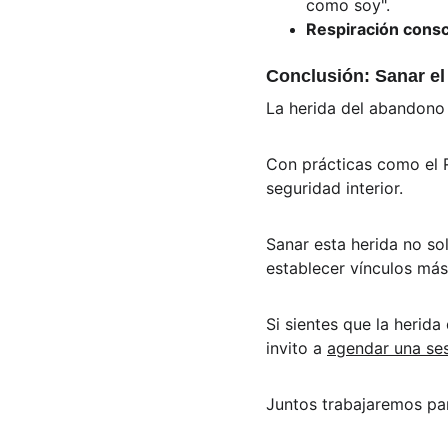
como soy".
Respiración cons
Conclusión: Sanar el
La herida del abandono n
Con prácticas como el Re
seguridad interior. 
Sanar esta herida no so
establecer vínculos más
Si sientes que la herida
invito a 
agendar una se
Juntos trabajaremos par