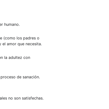
er humano. 
te (como los padres o 
y el amor que necesita. 
en la adultez con 
 proceso de sanación.
les no son satisfechas.