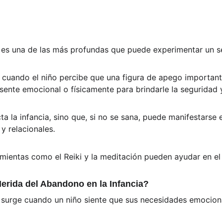
 es una de las más profundas que puede experimentar un s
ia cuando el niño percibe que una figura de apego importan
sente emocional o físicamente para brindarle la seguridad 
ta la infancia, sino que, si no se sana, puede manifestarse 
 relacionales. 
mientas como el Reiki y la meditación pueden ayudar en el
rida del Abandono en la Infancia?
 surge cuando un niño siente que sus necesidades emociona