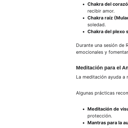
Chakra del coraz
recibir amor.
Chakra raíz (Mula
soledad.
Chakra del plexo 
Durante una sesión de R
emocionales y fomentar 
Meditación para el A
La meditación ayuda a r
Algunas prácticas reco
Meditación de vis
protección.
Mantras para la a