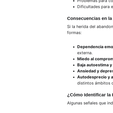
Problemas para co
Dificultades para 
Consecuencias en la
Si la herida del abandon
formas:
Dependencia emo
externa.
Miedo al compro
Baja autoestima y
Ansiedad y depre
Autodesprecio y 
distintos ámbitos d
¿Cómo Identificar la
Algunas señales que ind